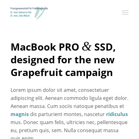
&
MacBook PRO
SSD,
designed for the new
Grapefruit campaign
Lorem ipsum dolor sit amet, consectetuer
adipiscing elit. Aenean commodo ligula eget dolor.
Aenean massa. Cum sociis natoque penatibus et
magnis
dis parturient montes, nascetur
ridiculus
mus. Donec quam felis, ultricies nec, pellentesque
eu, pretium quis, sem. Nulla consequat massa
quis enim.